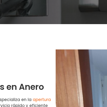
s en Anero
specializa en la
apertura
vicio rápido y eficiente