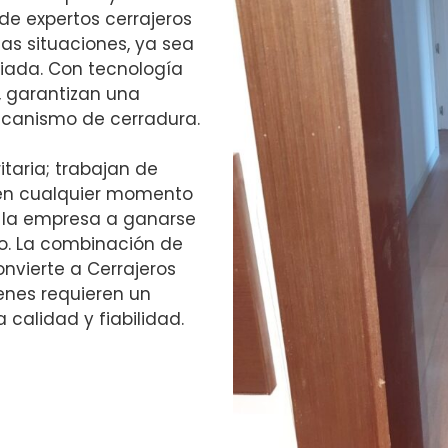
de expertos cerrajeros
as situaciones, ya sea
viada. Con tecnología
 garantizan una
mecanismo de cerradura.
itaria; trabajan de
 en cualquier momento
a la empresa a ganarse
ro. La combinación de
onvierte a Cerrajeros
enes requieren un
 calidad y fiabilidad.