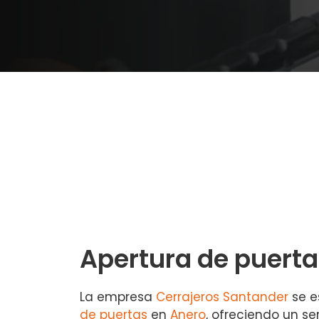
Apertura de puerta
La empresa
Cerrajeros Santander
se e
de puertas
en
Anero
, ofreciendo un ser