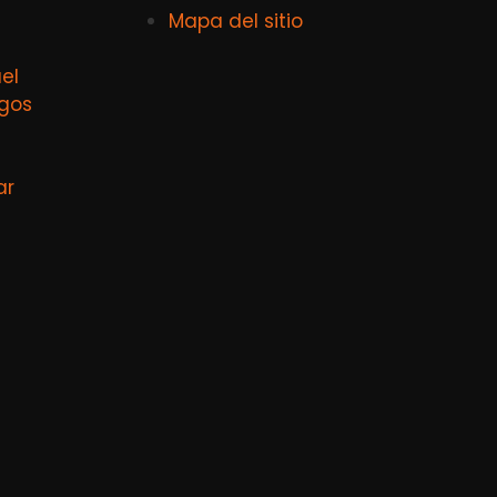
Mapa del sitio
el
agos
ar