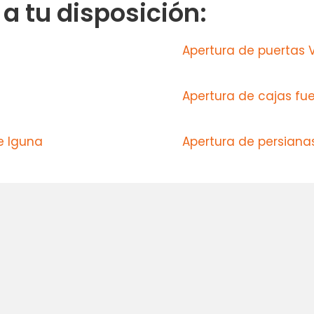
 tu disposición:
Apertura de puertas 
Apertura de cajas fu
e Iguna
Apertura de persiana