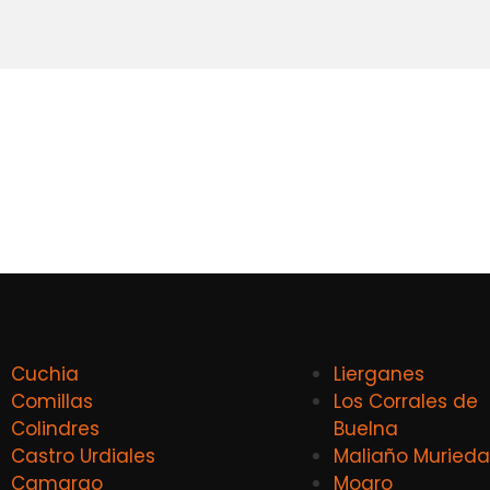
Cuchia
Lierganes
Comillas
Los Corrales de
Colindres
Buelna
Castro Urdiales
Maliaño Murieda
Camargo
Mogro