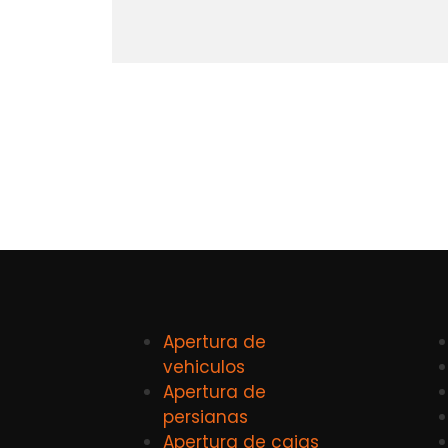
Apertura de
vehiculos
Apertura de
persianas
Apertura de cajas