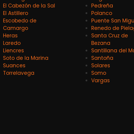
El Cabezón de la Sal
Pedreña
El Astillero
Polanco
Escobedo de
Puente San Migu
Camargo
Renedo de Piel
Heras
Santa Cruz de
Laredo
Bezana
Liencres
Santillana del M
Soto de la Marina
Santoña
Suances
Solares
Torrelavega
Somo
Vargas