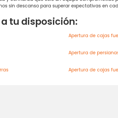
jamos sin descanso para superar expectativas en cad
 tu disposición:
Apertura de cajas fue
Apertura de persianas
rras
Apertura de cajas fu