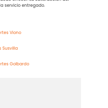
a servicio entregado.
rtes Viono
 Susvilla
ertes Golbardo