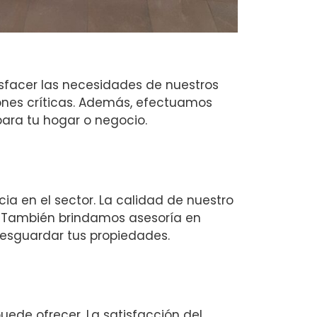
sfacer las necesidades de nuestros
iones críticas. Además, efectuamos
ara tu hogar o negocio.
a en el sector. La calidad de nuestro
. También brindamos asesoría en
esguardar tus propiedades.
uede ofrecer. La satisfacción del