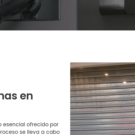
nas en
o esencial ofrecido por
 proceso se lleva a cabo