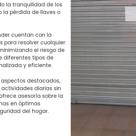
o la tranquilidad de los
 la pérdida de llaves o
nder cuentan con la
 para resolver cualquier
minimizando el riesgo de
 diferentes tipos de
alizada y eficiente.
on aspectos destacados,
 actividades diarias sin
ofrece asesoría sobre la
nas en óptimas
eguridad del hogar.