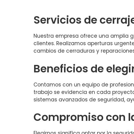
Servicios de cerraj
Nuestra empresa ofrece una amplia ga
clientes. Realizamos aperturas urgent
cambios de cerraduras y reparacione
Beneficios de elegi
Contamos con un equipo de profesiona
trabajo se evidencia en cada proyect
sistemas avanzados de seguridad, ay
Compromiso con l
Elegirnos significa optar por la segu