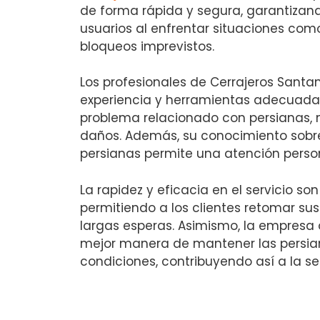
de forma rápida y segura, garantizand
usuarios al enfrentar situaciones como
bloqueos imprevistos.
Los profesionales de Cerrajeros Santa
experiencia y herramientas adecuadas
problema relacionado con persianas, 
daños. Además, su conocimiento sobre
persianas permite una atención person
La rapidez y eficacia en el servicio s
permitiendo a los clientes retomar sus
largas esperas. Asimismo, la empresa 
mejor manera de mantener las persia
condiciones, contribuyendo así a la s