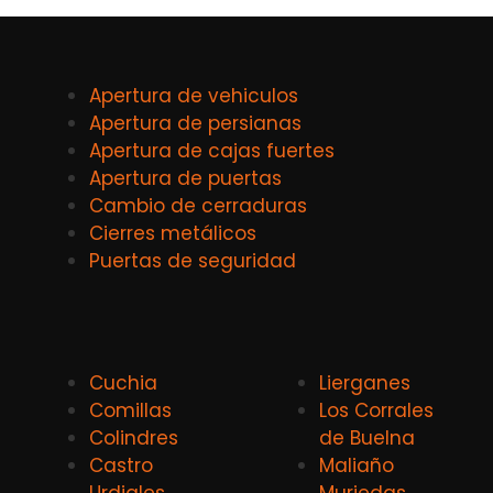
Apertura de vehiculos
Apertura de persianas
Apertura de cajas fuertes
Apertura de puertas
Cambio de cerraduras
Cierres metálicos
Puertas de seguridad
Cuchia
Lierganes
Comillas
Los Corrales
Colindres
de Buelna
Castro
Maliaño
Urdiales
Muriedas