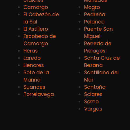
Camargo
Mogro
El Cabezón de
Pedreña
la Sal
Polanco
El Astillero
Puente San
Escobedo de
Miguel
Camargo
Renedo de
Heras
Pielagos
Laredo
Santa Cruz de
Liencres
Bezana
Soto de la
Santillana del
Marina
Mar
Suances
Santoña
Torrelavega
Solares
Somo
Vargas