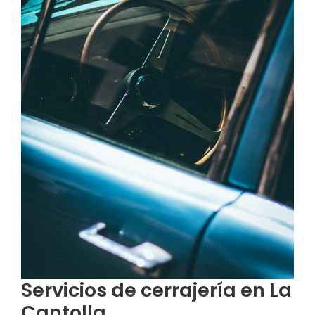
Servicios de cerrajería en La
Cantolla