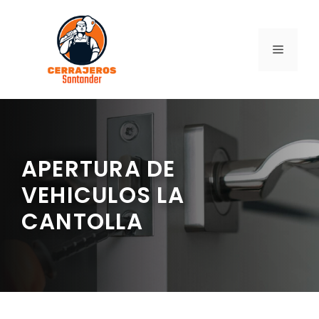
Saltar
al
contenido
MENÚ
APERTURA DE
VEHICULOS LA
CANTOLLA