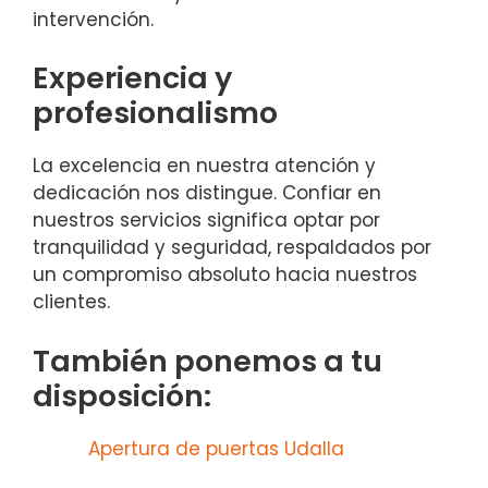
intervención.
Experiencia y
profesionalismo
La excelencia en nuestra atención y
dedicación nos distingue. Confiar en
nuestros servicios significa optar por
tranquilidad y seguridad, respaldados por
un compromiso absoluto hacia nuestros
clientes.
También ponemos a tu
disposición:
Apertura de puertas Udalla