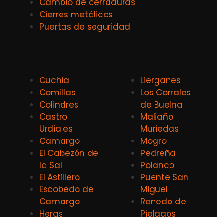
Cambio de cerraduras
Cierres metálicos
Puertas de seguridad
Cuchia
Lierganes
Comillas
Los Corrales
Colindres
de Buelna
Castro
Maliaño
Urdiales
Muriedas
Camargo
Mogro
El Cabezón de
Pedreña
la Sal
Polanco
El Astillero
Puente San
Escobedo de
Miguel
Camargo
Renedo de
Heras
Pielagos