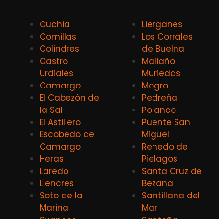
Cuchia
Lierganes
Comillas
Los Corrales
Colindres
de Buelna
Castro
Maliaño
Urdiales
Muriedas
Camargo
Mogro
El Cabezón de
Pedreña
la Sal
Polanco
El Astillero
Puente San
Escobedo de
Miguel
Camargo
Renedo de
Heras
Pielagos
Laredo
Santa Cruz de
Liencres
Bezana
Soto de la
Santillana del
Marina
Mar