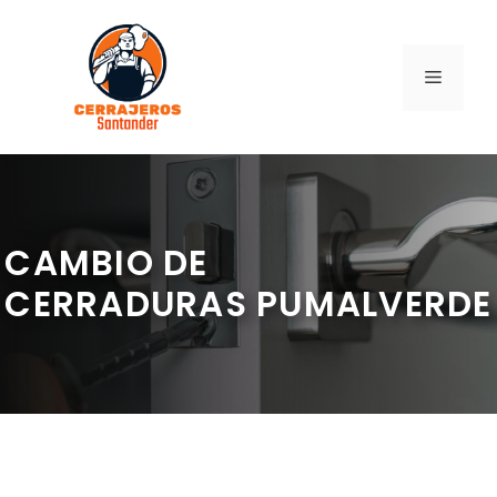
Saltar
al
contenido
MENÚ
CAMBIO DE
CERRADURAS PUMALVERDE