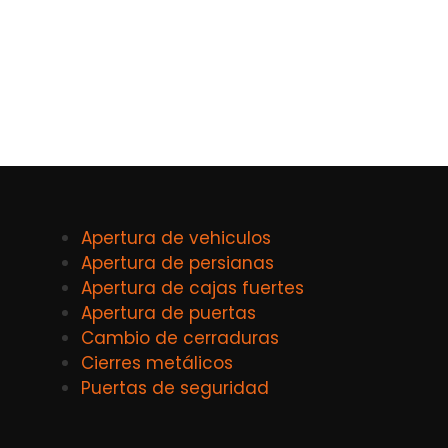
Apertura de vehiculos
Apertura de persianas
Apertura de cajas fuertes
Apertura de puertas
Cambio de cerraduras
Cierres metálicos
Puertas de seguridad