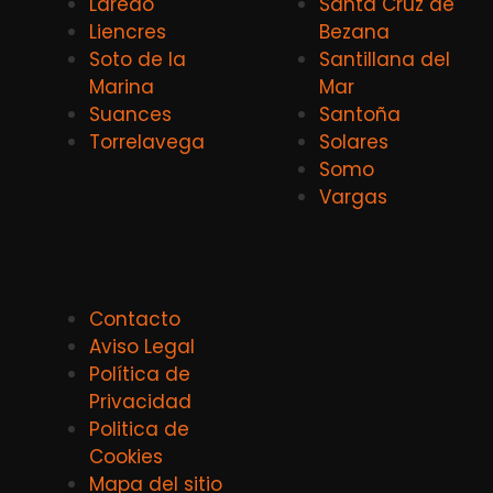
Laredo
Santa Cruz de
Liencres
Bezana
Soto de la
Santillana del
Marina
Mar
Suances
Santoña
Torrelavega
Solares
Somo
Vargas
Contacto
Aviso Legal
Política de
Privacidad
Politica de
Cookies
Mapa del sitio