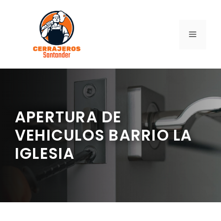
Saltar
al
contenido
MENÚ
APERTURA DE
VEHICULOS BARRIO LA
IGLESIA