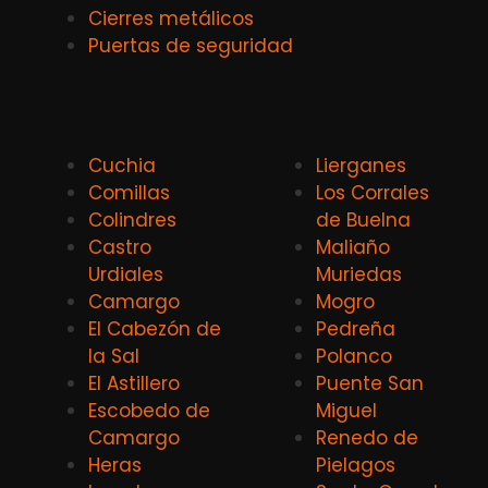
Cierres metálicos
Puertas de seguridad
Cuchia
Lierganes
Comillas
Los Corrales
Colindres
de Buelna
Castro
Maliaño
Urdiales
Muriedas
Camargo
Mogro
El Cabezón de
Pedreña
la Sal
Polanco
El Astillero
Puente San
Escobedo de
Miguel
Camargo
Renedo de
Heras
Pielagos