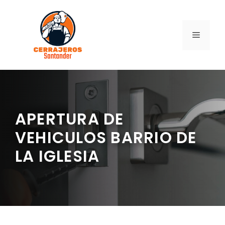
Saltar
al
contenido
MENÚ
APERTURA DE
VEHICULOS BARRIO DE
LA IGLESIA