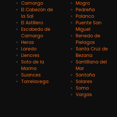
Camargo
Mogro
El Cabezón de
Pedreña
la Sal
Polanco
El Astillero
Puente San
Escobedo de
Miguel
Camargo
Renedo de
Heras
Pielagos
Laredo
Santa Cruz de
Liencres
Bezana
Soto de la
Santillana del
Marina
Mar
Suances
Santoña
Torrelavega
Solares
Somo
Vargas