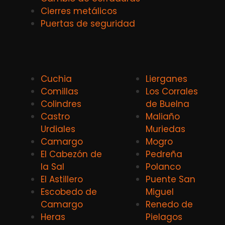
Cierres metálicos
Puertas de seguridad
Cuchia
Lierganes
Comillas
Los Corrales
Colindres
de Buelna
Castro
Maliaño
Urdiales
Muriedas
Camargo
Mogro
El Cabezón de
Pedreña
la Sal
Polanco
El Astillero
Puente San
Escobedo de
Miguel
Camargo
Renedo de
Heras
Pielagos