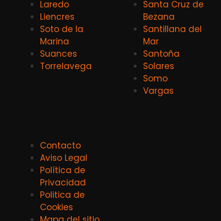
Laredo
Santa Cruz de
Liencres
Bezana
Soto de la
Santillana del
Marina
Mar
Suances
Santoña
Torrelavega
Solares
Somo
Vargas
Contacto
Aviso Legal
Política de
Privacidad
Politica de
Cookies
Mapa del sitio