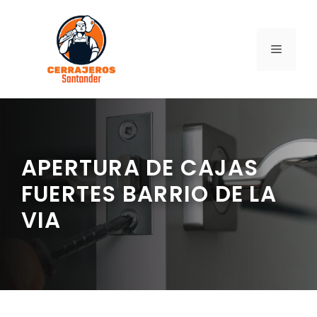
Saltar
al
contenido
MENÚ
APERTURA DE CAJAS
FUERTES BARRIO DE LA
VIA