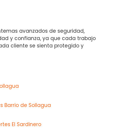
sistemas avanzados de seguridad,
lidad y confianza, ya que cada trabajo
ada cliente se sienta protegido y
Sollagua
 Barrio de Sollagua
rtes El Sardinero