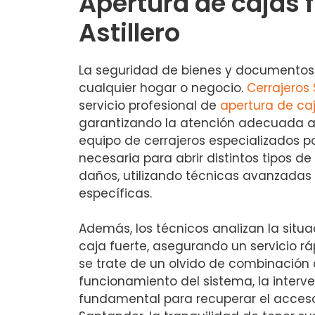
Apertura de cajas f
Astillero
La seguridad de bienes y documentos 
cualquier hogar o negocio.
Cerrajeros
servicio profesional de
apertura de caj
garantizando la atención adecuada a 
equipo de cerrajeros especializados p
necesaria para abrir distintos tipos de
daños, utilizando técnicas avanzadas
específicas.
Además, los técnicos analizan la situa
caja fuerte, asegurando un servicio rá
se trate de un olvido de combinación
funcionamiento del sistema, la interv
fundamental para recuperar el acceso