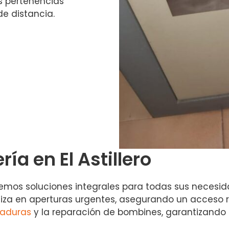
us pertenencias
e distancia.
ría en El Astillero
recemos soluciones integrales para todas sus neces
iza en aperturas urgentes, asegurando un acceso rá
raduras
y la reparación de bombines, garantizando