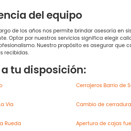
encia del equipo
argo de los años nos permite brindar asesoría en 
e. Optar por nuestros servicios significa elegir ca
ofesionalismo. Nuestro propósito es asegurar que c
s recibidas.
 tu disposición:
o
Cerrajeros Barrio de 
La Via
Cambio de cerraduras
 La Rueda
Apertura de cajas fue