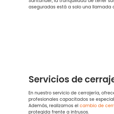
Santander, la tranquilidad de tener s
aseguradas está a solo una llamada d
Servicios de cerraje
En nuestro servicio de cerrajería, of
profesionales capacitados se especial
Además, realizamos el
cambio de cer
protegida frente a intrusos.