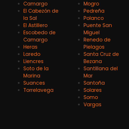
Camargo
Mogro
El Cabezón de
Pedreña
la Sal
Polanco
El Astillero
Puente San
Escobedo de
Miguel
Camargo
Renedo de
Heras
Pielagos
Laredo
Santa Cruz de
Liencres
Bezana
Soto de la
Santillana del
Marina
Mar
Suances
Santoña
Torrelavega
Solares
Somo
Vargas