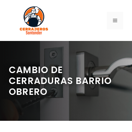
Saltar
al
contenido
MENÚ
CAMBIO DE
CERRADURAS BARRIO
OBRERO