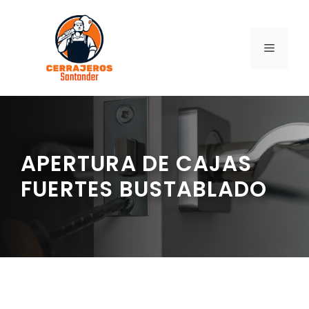
Saltar
al
contenido
MENÚ
APERTURA DE CAJAS
FUERTES BUSTABLADO