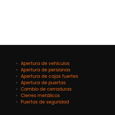
Apertura de vehiculos
Apertura de persianas
Apertura de cajas fuertes
Apertura de puertas
Cambio de cerraduras
Cierres metálicos
Puertas de seguridad