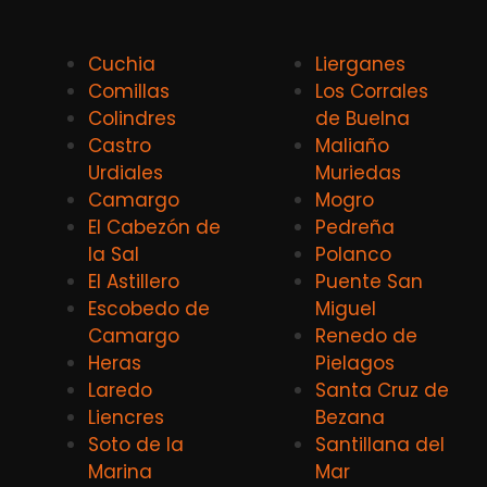
Cuchia
Lierganes
Comillas
Los Corrales
Colindres
de Buelna
Castro
Maliaño
Urdiales
Muriedas
Camargo
Mogro
El Cabezón de
Pedreña
la Sal
Polanco
El Astillero
Puente San
Escobedo de
Miguel
Camargo
Renedo de
Heras
Pielagos
Laredo
Santa Cruz de
Liencres
Bezana
Soto de la
Santillana del
Marina
Mar