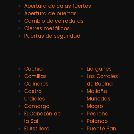
Apertura de cajas fuertes
Apertura de puertas
Cambio de cerraduras
Cierres metálicos
Puertas de seguridad
Cuchia
Lierganes
Comillas
Los Corrales
Colindres
de Buelna
Castro
Maliaño
Urdiales
Muriedas
Camargo
Mogro
El Cabezón de
Pedreña
la Sal
Polanco
El Astillero
Puente San