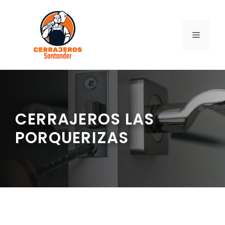
Saltar
al
contenido
MENÚ
CERRAJEROS LAS
PORQUERIZAS