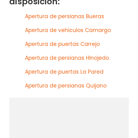
disposición:
Apertura de persianas Bueras
Apertura de vehiculos Camargo
Apertura de puertas Carrejo
Apertura de persianas Hinojedo
Apertura de puertas La Pared
Apertura de persianas Quijano