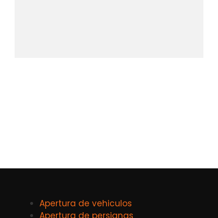
Apertura de vehiculos
Apertura de persianas