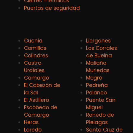
Cierres metálicos
Puertas de seguridad
Cuchia
Lierganes
Comillas
Los Corrales
Colindres
de Buelna
Castro
Maliaño
Urdiales
Muriedas
Camargo
Mogro
El Cabezón de
Pedreña
la Sal
Polanco
El Astillero
Puente San
Escobedo de
Miguel
Camargo
Renedo de
Heras
Pielagos
Laredo
Santa Cruz de