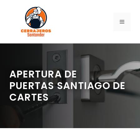
Saltar
al
contenido
MENÚ
APERTURA DE
PUERTAS SANTIAGO DE
CARTES