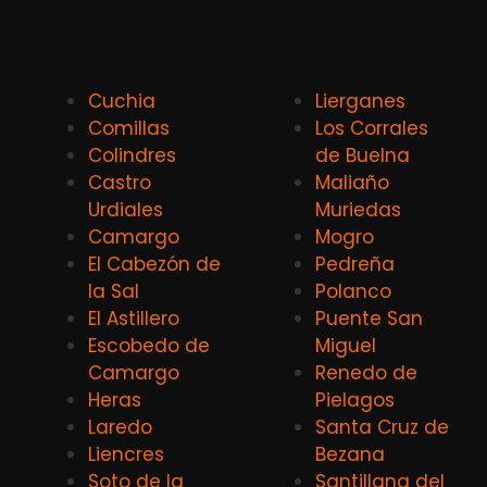
Cuchia
Lierganes
Comillas
Los Corrales
Colindres
de Buelna
Castro
Maliaño
Urdiales
Muriedas
Camargo
Mogro
El Cabezón de
Pedreña
la Sal
Polanco
El Astillero
Puente San
Escobedo de
Miguel
Camargo
Renedo de
Heras
Pielagos
Laredo
Santa Cruz de
Liencres
Bezana
Soto de la
Santillana del