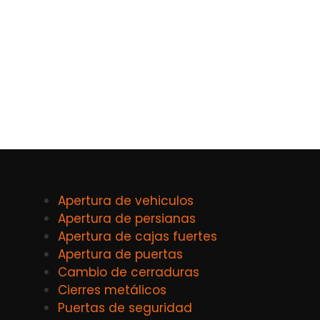
Apertura de vehiculos
Apertura de persianas
Apertura de cajas fuertes
Apertura de puertas
Cambio de cerraduras
Cierres metálicos
Puertas de seguridad