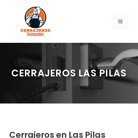
Saltar
al
contenido
MENÚ
CERRAJEROS LAS PILAS
Cerrajeros en Las Pilas