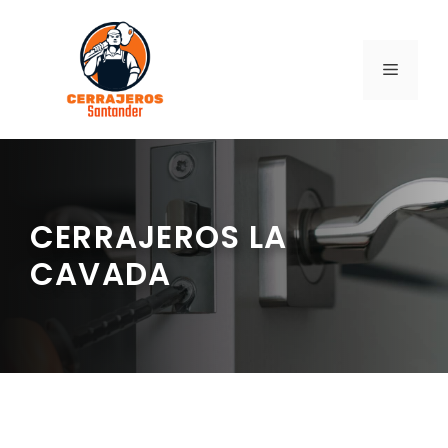
Saltar
al
contenido
MENÚ
CERRAJEROS LA
CAVADA