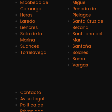
Escobedo de
Miguel
Camargo
Renedo de
Heras
Pielagos
Laredo
Santa Cruz de
Liencres
Bezana
Soto de la
Santillana del
Marina
Mar
Suances
Santoña
Torrelavega
Solares
Somo
Vargas
Contacto
Aviso Legal
Política de
Privacidad