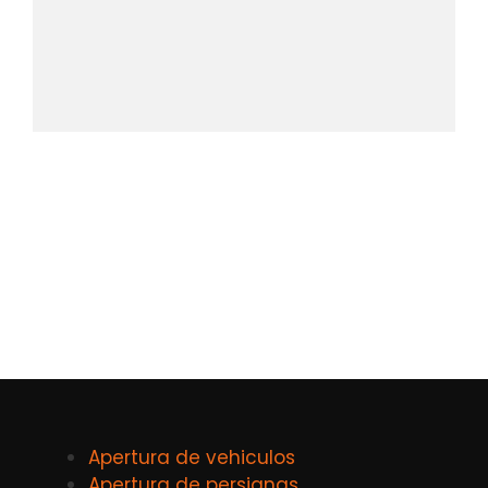
Apertura de vehiculos
Apertura de persianas