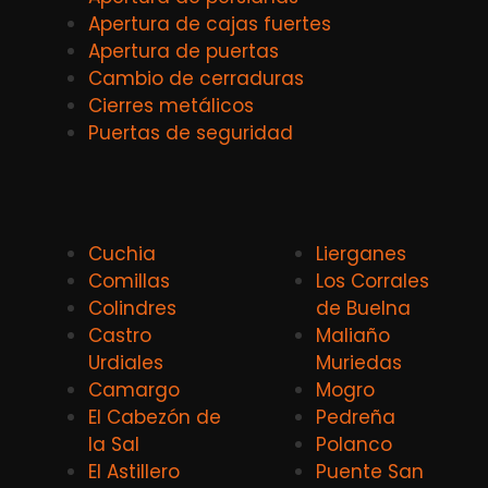
Apertura de cajas fuertes
Apertura de puertas
Cambio de cerraduras
Cierres metálicos
Puertas de seguridad
Cuchia
Lierganes
Comillas
Los Corrales
Colindres
de Buelna
Castro
Maliaño
Urdiales
Muriedas
Camargo
Mogro
El Cabezón de
Pedreña
la Sal
Polanco
El Astillero
Puente San