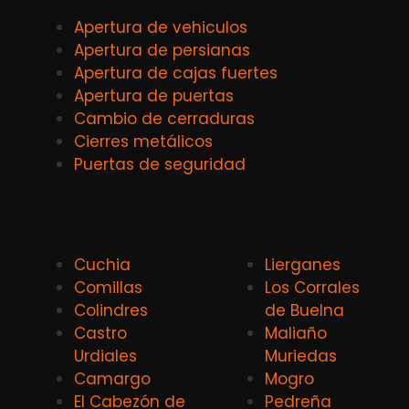
Apertura de vehiculos
Apertura de persianas
Apertura de cajas fuertes
Apertura de puertas
Cambio de cerraduras
Cierres metálicos
Puertas de seguridad
Cuchia
Lierganes
Comillas
Los Corrales
Colindres
de Buelna
Castro
Maliaño
Urdiales
Muriedas
Camargo
Mogro
El Cabezón de
Pedreña