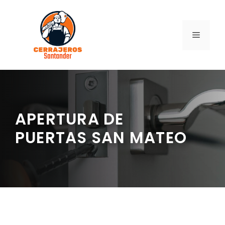
Saltar
al
contenido
MENÚ
APERTURA DE
PUERTAS SAN MATEO