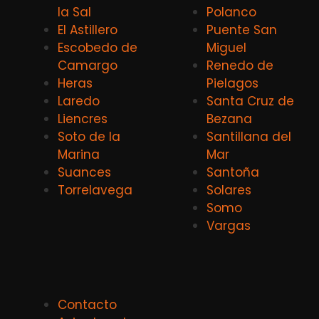
la Sal
Polanco
El Astillero
Puente San
Escobedo de
Miguel
Camargo
Renedo de
Heras
Pielagos
Laredo
Santa Cruz de
Liencres
Bezana
Soto de la
Santillana del
Marina
Mar
Suances
Santoña
Torrelavega
Solares
Somo
Vargas
Contacto