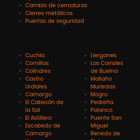
Cambio de cerraduras
Cierres metálicos
Puertas de seguridad
Cuchia
Lierganes
Comillas
Los Corrales
Colindres
de Buelna
Castro
Maliaño
Urdiales
Muriedas
Camargo
Mogro
El Cabezón de
Pedreña
la Sal
Polanco
El Astillero
Puente San
Escobedo de
Miguel
Camargo
Renedo de