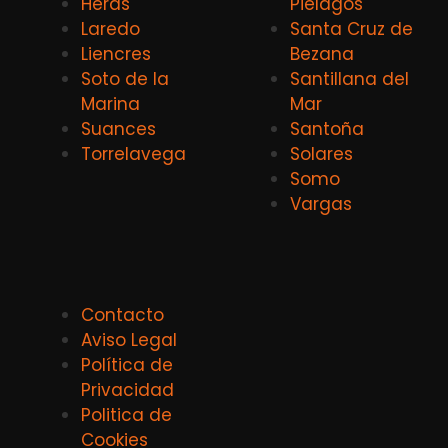
Heras
Pielagos
Laredo
Santa Cruz de
Liencres
Bezana
Soto de la
Santillana del
Marina
Mar
Suances
Santoña
Torrelavega
Solares
Somo
Vargas
Contacto
Aviso Legal
Política de
Privacidad
Politica de
Cookies