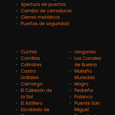
Apertura de puertas
Cambio de cerraduras
Cierres metálicos
Puertas de seguridad
Cuchia
Lierganes
Comillas
Los Corrales
Colindres
de Buelna
Castro
Maliaño
Urdiales
Muriedas
Camargo
Mogro
El Cabezón de
Pedreña
la Sal
Polanco
El Astillero
Puente San
Escobedo de
Miguel