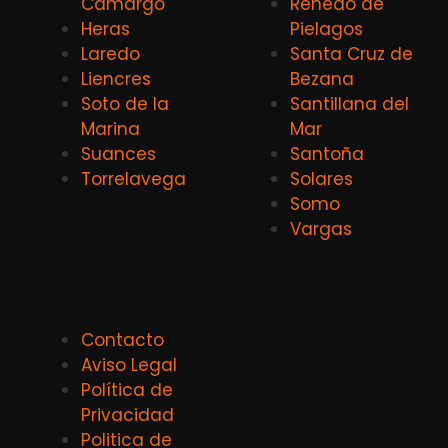
Camargo
Renedo de
Heras
Pielagos
Laredo
Santa Cruz de
Liencres
Bezana
Soto de la
Santillana del
Marina
Mar
Suances
Santoña
Torrelavega
Solares
Somo
Vargas
Contacto
Aviso Legal
Política de
Privacidad
Politica de