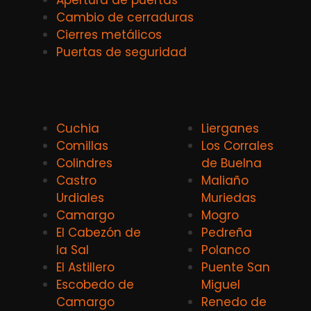
Cambio de cerraduras
Cierres metálicos
Puertas de seguridad
Cuchia
Lierganes
Comillas
Los Corrales
Colindres
de Buelna
Castro
Maliaño
Urdiales
Muriedas
Camargo
Mogro
El Cabezón de
Pedreña
la Sal
Polanco
El Astillero
Puente San
Escobedo de
Miguel
Camargo
Renedo de