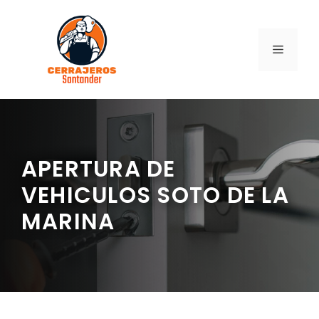
Saltar
al
contenido
MENÚ
APERTURA DE
VEHICULOS SOTO DE LA
MARINA