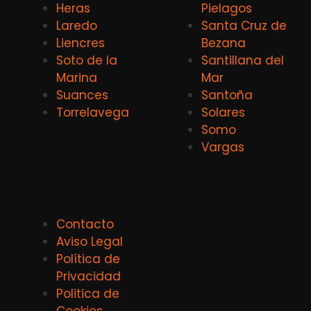
Heras
Pielagos
Laredo
Santa Cruz de
Liencres
Bezana
Soto de la
Santillana del
Marina
Mar
Suances
Santoña
Torrelavega
Solares
Somo
Vargas
Contacto
Aviso Legal
Política de
Privacidad
Politica de
Cookies