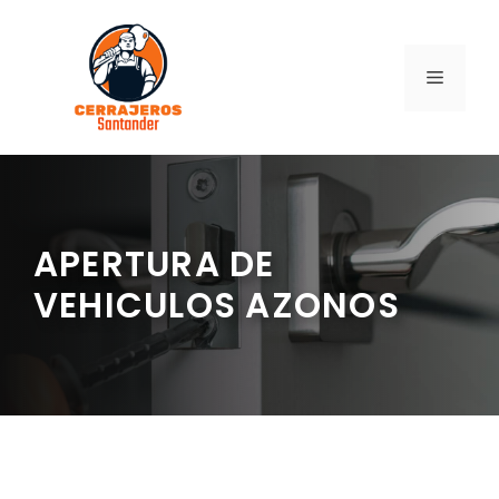
Saltar
al
contenido
MENÚ
APERTURA DE
VEHICULOS AZONOS