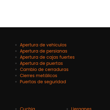
Apertura de vehiculos
Apertura de persianas
Apertura de cajas fuertes
Apertura de puertas
Cambio de cerraduras
Cierres metálicos
Puertas de seguridad
Cuchia
Lierganes