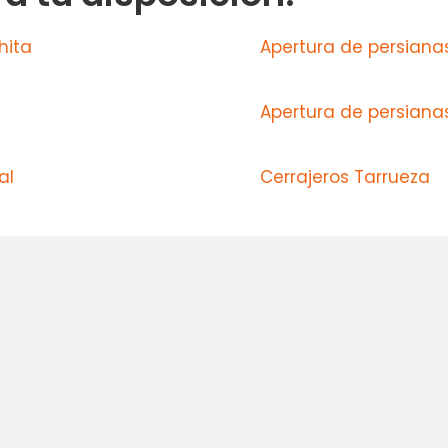
hita
Apertura de persiana
Apertura de persiana
al
Cerrajeros Tarrueza