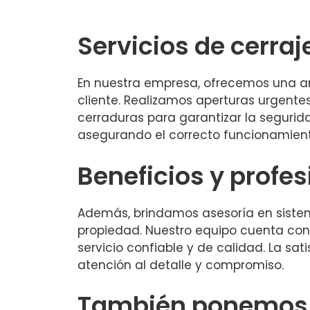
Servicios de cerraj
En nuestra empresa, ofrecemos una a
cliente. Realizamos aperturas urgente
cerraduras para garantizar la segurid
asegurando el correcto funcionamient
Beneficios y profe
Además, brindamos asesoría en sistem
propiedad. Nuestro equipo cuenta con 
servicio confiable y de calidad. La sat
atención al detalle y compromiso.
También ponemos a