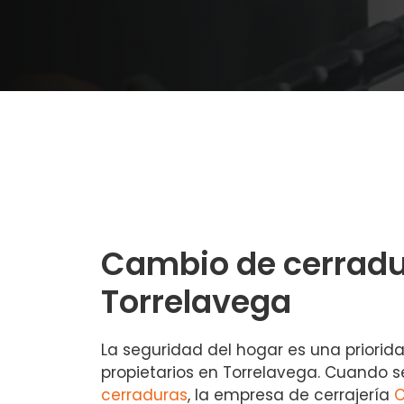
Cambio de cerradu
Torrelavega
La seguridad del hogar es una priori
propietarios en Torrelavega. Cuando 
cerraduras
, la empresa de cerrajería
C