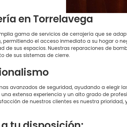
ería en Torrelavega
mplia gama de servicios de cerrajería que se ada
s, permitiendo el acceso inmediato a su hogar o n
ad de sus espacios. Nuestras reparaciones de bombi
o de sus sistemas de cierre.
sionalismo
as avanzados de seguridad, ayudando a elegir las
una extensa experiencia y un alto grado de profesi
isfacción de nuestros clientes es nuestra prioridad,
 tu disposición: