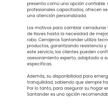
presenta como una opción confiable.
profesionales capacitados, ofrecen ser
una atención personalizada.
Los motivos para cambiar cerraduras 
de llaves hasta la necesidad de mejor
robo. Cerrajeros Santander utiliza te
productos, garantizando resistencia y d
este servicio, los clientes pueden conf
asesoramiento experto, adaptado a s
específicas.
Además, su disponibilidad para emerg
tranquilidad, sabiendo que siempre h
Por lo tanto, para asegurar su hogar e
Santander es una opción recomendab