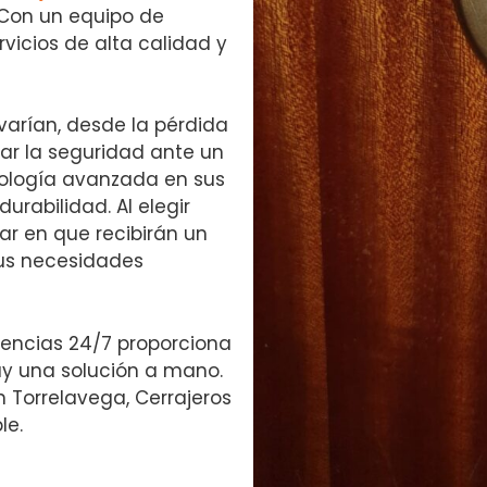
 Con un equipo de
vicios de alta calidad y
varían, desde la pérdida
ar la seguridad ante un
cnología avanzada en sus
urabilidad. Al elegir
iar en que recibirán un
us necesidades
encias 24/7 proporciona
ay una solución a mano.
n Torrelavega, Cerrajeros
le.