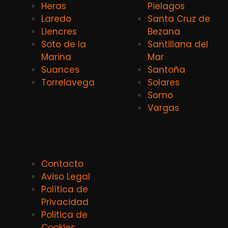
Heras
Pielagos
Laredo
Santa Cruz de
Liencres
Bezana
Soto de la
Santillana del
Marina
Mar
Suances
Santoña
Torrelavega
Solares
Somo
Vargas
Contacto
Aviso Legal
Política de
Privacidad
Politica de
Cookies