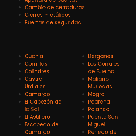
Cambio de cerraduras
Cierres metálicos
Puertas de seguridad
Cuchia
Lierganes
Comillas
Los Corrales
Colindres
de Buelna
Castro
Maliaño
Urdiales
Muriedas
Camargo
Mogro
El Cabezón de
Pedreña
la Sal
Polanco
El Astillero
Puente San
Escobedo de
Miguel
Camargo
Renedo de