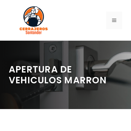
Saltar
al
contenido
MENÚ
APERTURA DE
VEHICULOS MARRON