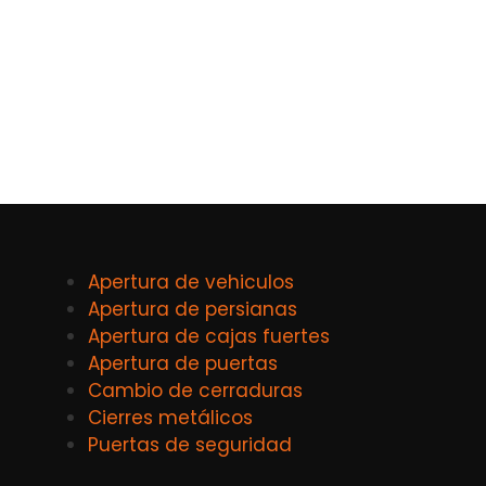
Apertura de vehiculos
Apertura de persianas
Apertura de cajas fuertes
Apertura de puertas
Cambio de cerraduras
Cierres metálicos
Puertas de seguridad