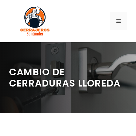
Saltar
al
contenido
MENÚ
CAMBIO DE
CERRADURAS LLOREDA