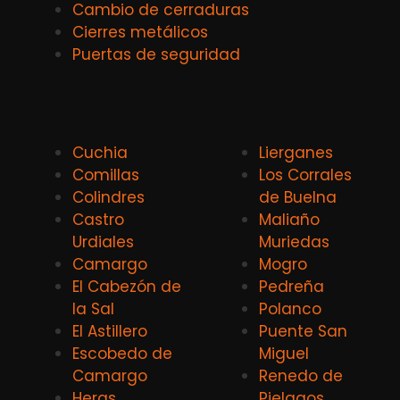
Cambio de cerraduras
Cierres metálicos
Puertas de seguridad
Cuchia
Lierganes
Comillas
Los Corrales
Colindres
de Buelna
Castro
Maliaño
Urdiales
Muriedas
Camargo
Mogro
El Cabezón de
Pedreña
la Sal
Polanco
El Astillero
Puente San
Escobedo de
Miguel
Camargo
Renedo de
Heras
Pielagos