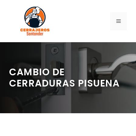
Saltar
al
contenido
MENÚ
CAMBIO DE
CERRADURAS PISUENA