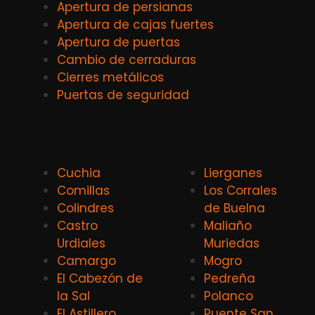
Apertura de persianas
Apertura de cajas fuertes
Apertura de puertas
Cambio de cerraduras
Cierres metálicos
Puertas de seguridad
Cuchia
Lierganes
Comillas
Los Corrales
Colindres
de Buelna
Castro
Maliaño
Urdiales
Muriedas
Camargo
Mogro
El Cabezón de
Pedreña
la Sal
Polanco
El Astillero
Puente San