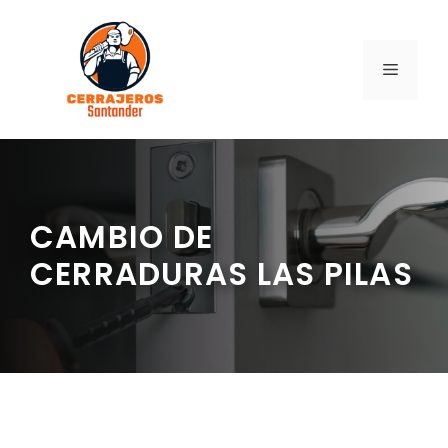
Saltar
al
contenido
MENÚ
CAMBIO DE
CERRADURAS LAS PILAS