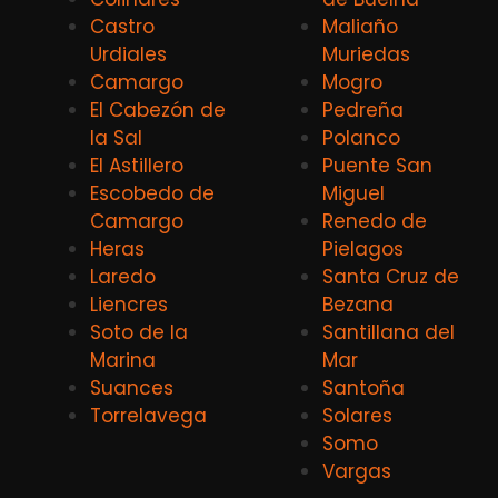
Castro
Maliaño
Urdiales
Muriedas
Camargo
Mogro
El Cabezón de
Pedreña
la Sal
Polanco
El Astillero
Puente San
Escobedo de
Miguel
Camargo
Renedo de
Heras
Pielagos
Laredo
Santa Cruz de
Liencres
Bezana
Soto de la
Santillana del
Marina
Mar
Suances
Santoña
Torrelavega
Solares
Somo
Vargas