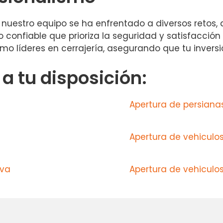
nuestro equipo se ha enfrentado a diversos retos, 
o confiable que prioriza la seguridad y satisfacción
mo líderes en cerrajería, asegurando que tu invers
 tu disposición:
Apertura de persiana
Apertura de vehiculo
eva
Apertura de vehiculo