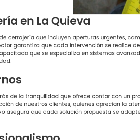
ería en La Quieva
de cerrajería que incluyen aperturas urgentes, cam
ector garantiza que cada intervención se realice d
pacitado que se especializa en sistemas avanzado
dad.
rnos
tarás de la tranquilidad que ofrece contar con un pr
facción de nuestros clientes, quienes aprecian la at
ivo asegura que cada solución propuesta se adapte
esionalismo