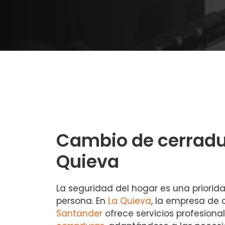
Cambio de cerradu
Quieva
La seguridad del hogar es una priorid
persona. En
La Quieva
, la empresa de 
Santander
ofrece servicios profesiona