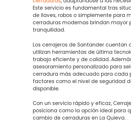
cerraduras
, adaptándose a las necesi
Este servicio es fundamental tras sit
de llaves, robos o simplemente para m
cerraduras modernas brindan mayor p
tranquilidad.
Los cerrajeros de Santander cuentan 
utilizan herramientas de última tecno
trabajo eficiente y de calidad. Ademá
asesoramiento personalizado para sele
cerradura más adecuado para cada p
factores como el nivel de seguridad 
disponible.
Con un servicio rápido y eficaz, Cerra
posiciona como la opción ideal para 
cambio de cerraduras en La Quieva.