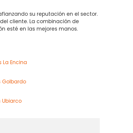
afianzando su reputación en el sector.
 del cliente. La combinación de
ión esté en las mejores manos.
s La Encina
s Golbardo
s Ubiarco