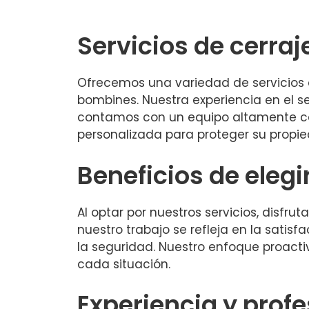
Servicios de cerraj
Ofrecemos una variedad de servicios 
bombines. Nuestra experiencia en el s
contamos con un equipo altamente ca
personalizada para proteger su propie
Beneficios de elegi
Al optar por nuestros servicios, disfru
nuestro trabajo se refleja en la satis
la seguridad. Nuestro enfoque proact
cada situación.
Experiencia y prof