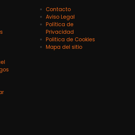
Contacto
Aviso Legal
Política de
s
Privacidad
Politica de Cookies
Mapa del sitio
el
agos
ar