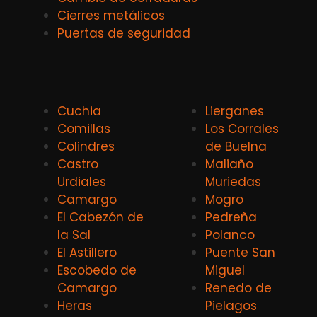
Cierres metálicos
Puertas de seguridad
Cuchia
Lierganes
Comillas
Los Corrales
Colindres
de Buelna
Castro
Maliaño
Urdiales
Muriedas
Camargo
Mogro
El Cabezón de
Pedreña
la Sal
Polanco
El Astillero
Puente San
Escobedo de
Miguel
Camargo
Renedo de
Heras
Pielagos