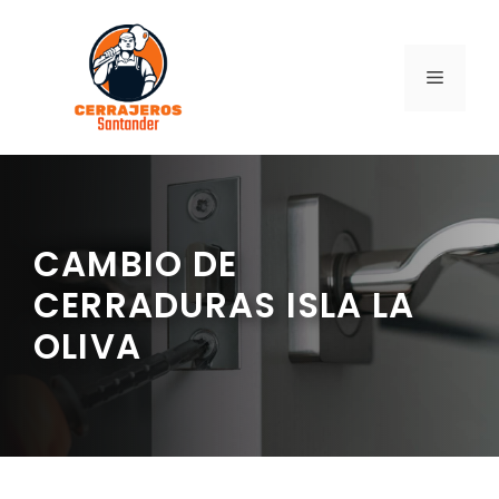
Saltar
al
contenido
MENÚ
CAMBIO DE
CERRADURAS ISLA LA
OLIVA