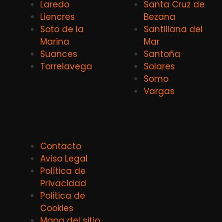
Laredo
Santa Cruz de
Liencres
Bezana
Soto de la
Santillana del
Marina
Mar
Suances
Santoña
Torrelavega
Solares
Somo
Vargas
Contacto
Aviso Legal
Política de
Privacidad
Politica de
Cookies
Mapa del sitio