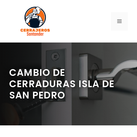
Saltar
al
contenido
MENÚ
CAMBIO DE
CERRADURAS ISLA DE
SAN PEDRO