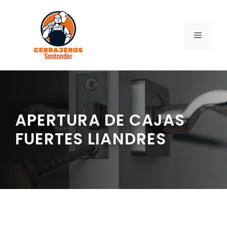
Saltar
al
contenido
MENÚ
APERTURA DE CAJAS
FUERTES LIANDRES