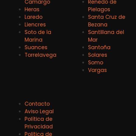
Camargo
Renedo de
Heras
Pielagos
Laredo
Santa Cruz de
Liencres
Bezana
Soto de la
Santillana del
Marina
Mar
Suances
Santoña
Torrelavega
Solares
Somo
Vargas
Contacto
Aviso Legal
Política de
Privacidad
Politica de