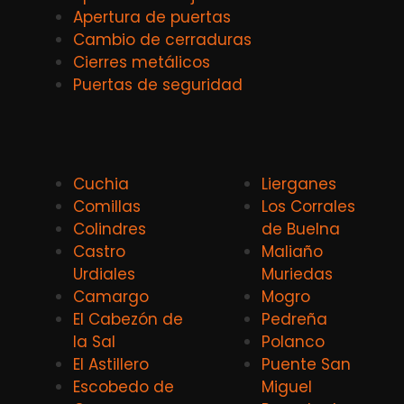
Apertura de puertas
Cambio de cerraduras
Cierres metálicos
Puertas de seguridad
Cuchia
Lierganes
Comillas
Los Corrales
Colindres
de Buelna
Castro
Maliaño
Urdiales
Muriedas
Camargo
Mogro
El Cabezón de
Pedreña
la Sal
Polanco
El Astillero
Puente San
Escobedo de
Miguel