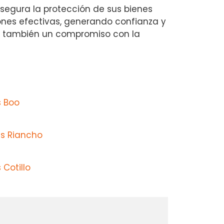
segura la protección de sus bienes
iones efectivas, generando confianza y
ino también un compromiso con la
s Boo
s Riancho
 Cotillo