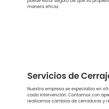
puede estar seguro de que su propied
manera eficaz.
Servicios de Cerraj
Nuestra empresa se especializa en ofr
cada intervención. Contamos con aper
realizamos cambios de cerraduras y r