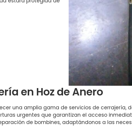
ad estará protegida de
ería en Hoz de Anero
ecer una amplia gama de servicios de cerrajería, d
turas urgentes que garantizan el acceso inmediat
eparación de bombines, adaptándonos a las necesi