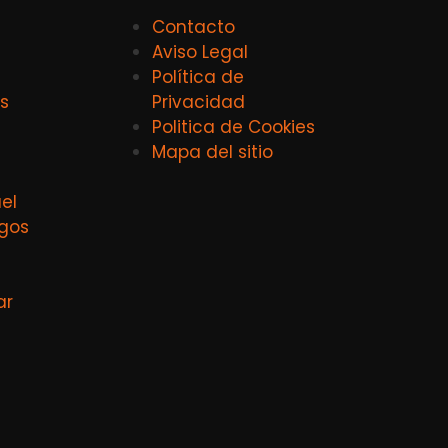
Contacto
Aviso Legal
Política de
s
Privacidad
Politica de Cookies
Mapa del sitio
el
agos
ar