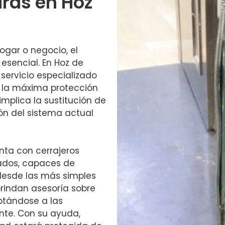
ras en Hoz
ogar o negocio, el
sencial. En Hoz de
servicio especializado
o la máxima protección
 implica la sustitución de
ión del sistema actual
nta con cerrajeros
ados, capaces de
 desde las más simples
rindan asesoría sobre
ptándose a las
nte. Con su ayuda,