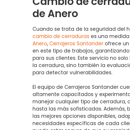
Cambio de cerradu
de Anero
Cuando se trata de la seguridad del h
cambio de cerraduras
es una medida e
Anero
,
Cerrajeros Santander
ofrece un 
en este tipo de trabajos, garantizand
para sus clientes. Este servicio no solo
la cerradura, sino también la evaluac
para detectar vulnerabilidades.
El equipo de Cerrajeros Santander cue
altamente capacitados y experiment
manejar cualquier tipo de cerradura,
hasta las más sofisticadas. Además, b
las mejores opciones disponibles, ada
necesidades específicas de cada clie