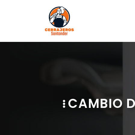
Saltar
al
contenido
CAMBIO D