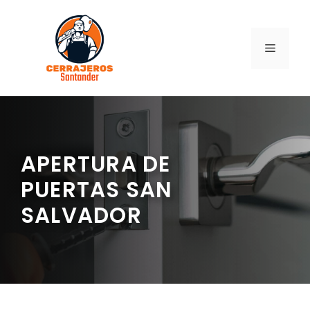
Saltar
al
contenido
MENÚ
APERTURA DE
PUERTAS SAN
SALVADOR