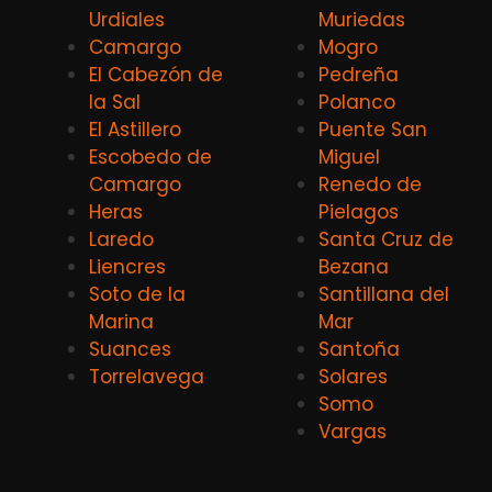
Urdiales
Muriedas
Camargo
Mogro
El Cabezón de
Pedreña
la Sal
Polanco
El Astillero
Puente San
Escobedo de
Miguel
Camargo
Renedo de
Heras
Pielagos
Laredo
Santa Cruz de
Liencres
Bezana
Soto de la
Santillana del
Marina
Mar
Suances
Santoña
Torrelavega
Solares
Somo
Vargas