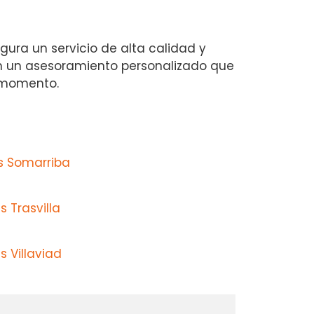
gura un servicio de alta calidad y
ién un asesoramiento personalizado que
o momento.
s Somarriba
 Trasvilla
 Villaviad