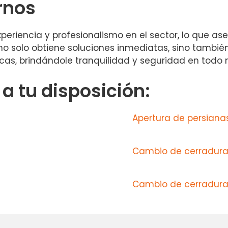
rnos
riencia y profesionalismo en el sector, lo que ase
s, no solo obtiene soluciones inmediatas, sino tamb
cas, brindándole tranquilidad y seguridad en tod
 tu disposición:
Apertura de persiana
Cambio de cerraduras
Cambio de cerraduras