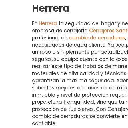
Herrera
En
Herrera
, la seguridad del hogar y ne
empresa de cerrajería
Cerrajeros San
profesional de
cambio de cerraduras
,
necesidades de cada cliente. Ya sea po
un robo o simplemente por actualizac
seguros, su equipo cuenta con la expe
realizar este tipo de trabajos de manera
materiales de alta calidad y técnica
garantizan la máxima seguridad. Ade
sobre las mejores opciones de cerradu
inmueble y nivel de protección requerid
proporciona tranquilidad, sino que ta
protección de tus bienes. Con Cerrajer
cambio de cerraduras se convierte en
confiable.