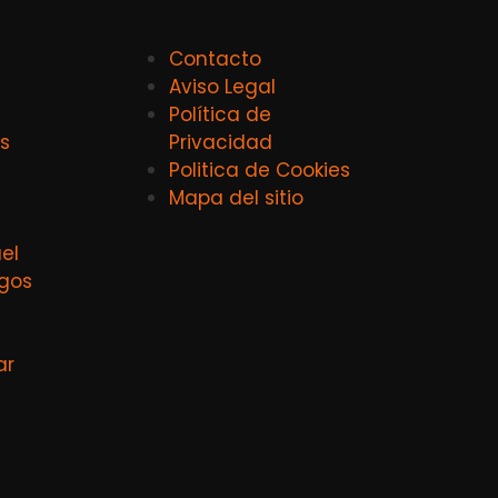
Contacto
Aviso Legal
Política de
s
Privacidad
Politica de Cookies
Mapa del sitio
el
agos
ar