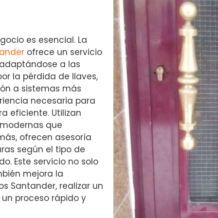
gocio es esencial. La
tander
ofrece un servicio
 adaptándose a las
r la pérdida de llaves,
ión a sistemas más
riencia necesaria para
 eficiente. Utilizan
s modernas que
más, ofrecen asesoría
ras según el tipo de
o. Este servicio no solo
mbién mejora la
os Santander, realizar un
 un proceso rápido y