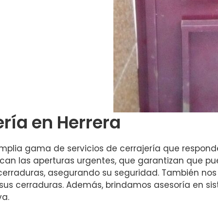
ería en Herrera
plia gama de servicios de cerrajería que respond
stacan las aperturas urgentes, que garantizan que 
erraduras, asegurando su seguridad. También nos 
e sus cerraduras. Además, brindamos asesoría en 
va.