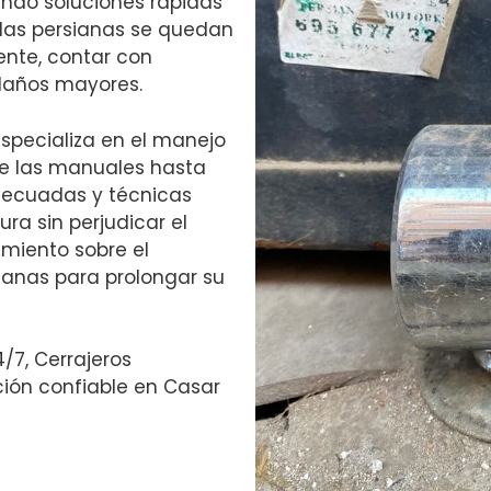
ando soluciones rápidas
 las persianas se quedan
nte, contar con
daños mayores.
especializa en el manejo
de las manuales hasta
adecuadas y técnicas
ra sin perjudicar el
miento sobre el
anas para prolongar su
4/7, Cerrajeros
ión confiable en Casar