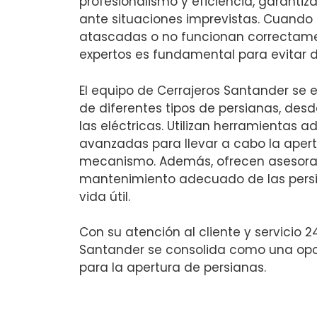
profesionalismo y eficiencia, garantiz
ante situaciones imprevistas. Cuando
atascadas o no funcionan correctame
expertos es fundamental para evitar 
El equipo de Cerrajeros Santander se 
de diferentes tipos de persianas, des
las eléctricas. Utilizan herramientas 
avanzadas para llevar a cabo la apertu
mecanismo. Además, ofrecen asesora
mantenimiento adecuado de las persi
vida útil.
Con su atención al cliente y servicio 2
Santander se consolida como una opc
para la apertura de persianas.