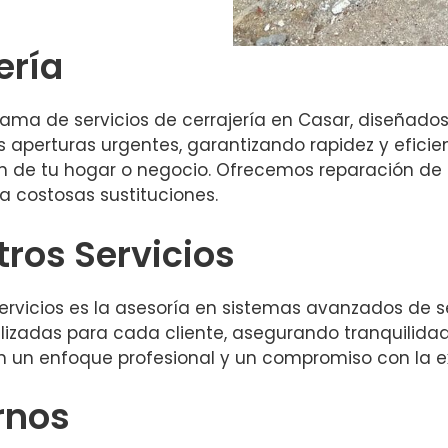
ería
ma de servicios de cerrajería en Casar, diseñados
 aperturas urgentes, garantizando rapidez y efic
n de tu hogar o negocio. Ofrecemos reparación de 
a costosas sustituciones.
tros Servicios
servicios es la asesoría en sistemas avanzados de 
izadas para cada cliente, asegurando tranquilidad
n un enfoque profesional y un compromiso con la e
rnos