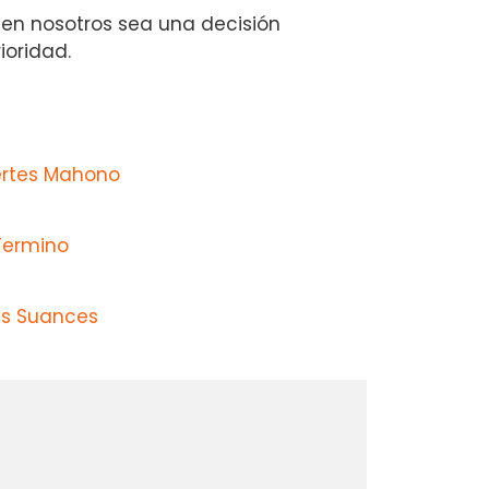
 en nosotros sea una decisión
ioridad.
ertes Mahono
Termino
as Suances