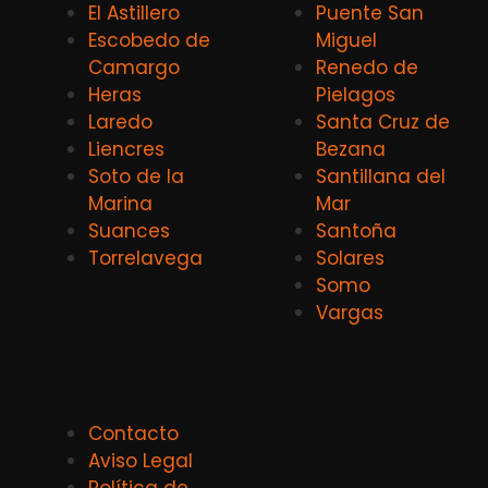
El Astillero
Puente San
Escobedo de
Miguel
Camargo
Renedo de
Heras
Pielagos
Laredo
Santa Cruz de
Liencres
Bezana
Soto de la
Santillana del
Marina
Mar
Suances
Santoña
Torrelavega
Solares
Somo
Vargas
Contacto
Aviso Legal
Política de