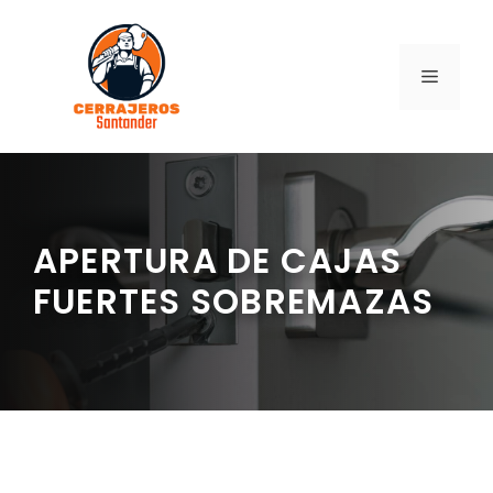
Saltar
al
contenido
MENÚ
APERTURA DE CAJAS
FUERTES SOBREMAZAS