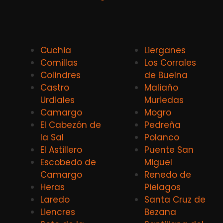
Cuchia
Lierganes
Comillas
Los Corrales
Colindres
de Buelna
Castro
Maliaño
Urdiales
Muriedas
Camargo
Mogro
El Cabezón de
Pedreña
la Sal
Polanco
El Astillero
Puente San
Escobedo de
Miguel
Camargo
Renedo de
Heras
Pielagos
Laredo
Santa Cruz de
Liencres
Bezana