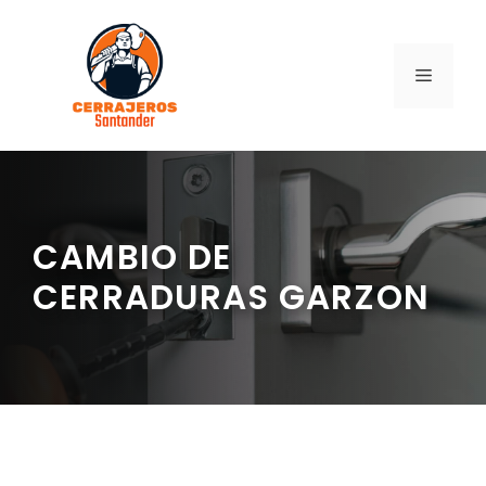
Saltar
al
contenido
MENÚ
CAMBIO DE
CERRADURAS GARZON