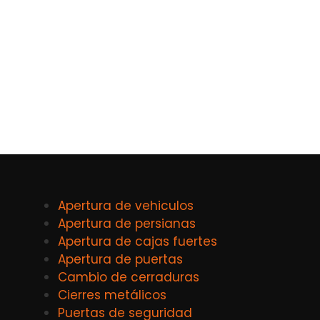
Apertura de vehiculos
Apertura de persianas
Apertura de cajas fuertes
Apertura de puertas
Cambio de cerraduras
Cierres metálicos
Puertas de seguridad