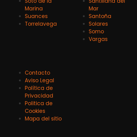
Soto de la
Santillana del
Marina
Mar
Suances
Santoña
Torrelavega
Solares
Somo
Vargas
Contacto
Aviso Legal
Política de
Privacidad
Politica de
Cookies
Mapa del sitio