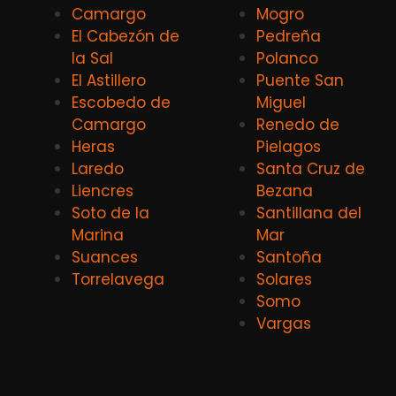
Camargo
Mogro
El Cabezón de
Pedreña
la Sal
Polanco
El Astillero
Puente San
Escobedo de
Miguel
Camargo
Renedo de
Heras
Pielagos
Laredo
Santa Cruz de
Liencres
Bezana
Soto de la
Santillana del
Marina
Mar
Suances
Santoña
Torrelavega
Solares
Somo
Vargas