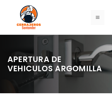
Saltar
al
contenido
MENÚ
APERTURA DE
VEHICULOS ARGOMILLA