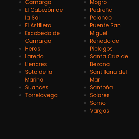
Camargo
Mogro
El Cabezón de
Pedreña
la Sal
Polanco
El Astillero
Puente San
Escobedo de
Miguel
Camargo
Renedo de
Heras
Pielagos
Laredo
Santa Cruz de
Liencres
Bezana
Soto de la
Santillana del
Marina
Mar
Suances
Santoña
Torrelavega
Solares
Somo
Vargas