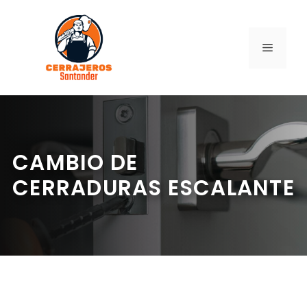
Saltar
al
contenido
MENÚ
CAMBIO DE
CERRADURAS ESCALANTE