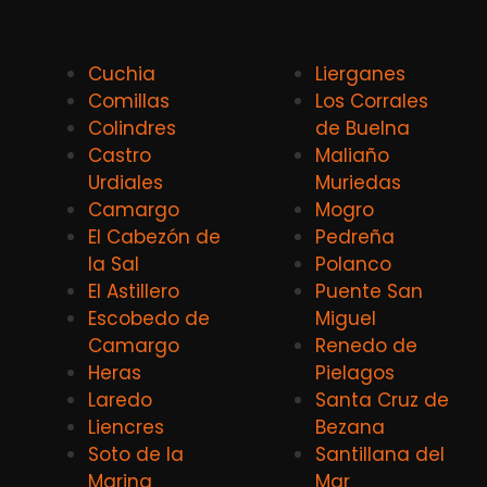
Cuchia
Lierganes
Comillas
Los Corrales
Colindres
de Buelna
Castro
Maliaño
Urdiales
Muriedas
Camargo
Mogro
El Cabezón de
Pedreña
la Sal
Polanco
El Astillero
Puente San
Escobedo de
Miguel
Camargo
Renedo de
Heras
Pielagos
Laredo
Santa Cruz de
Liencres
Bezana
Soto de la
Santillana del
Marina
Mar