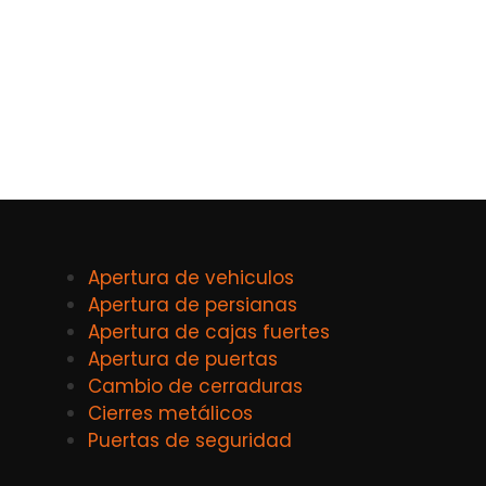
Apertura de vehiculos
Apertura de persianas
Apertura de cajas fuertes
Apertura de puertas
Cambio de cerraduras
Cierres metálicos
Puertas de seguridad