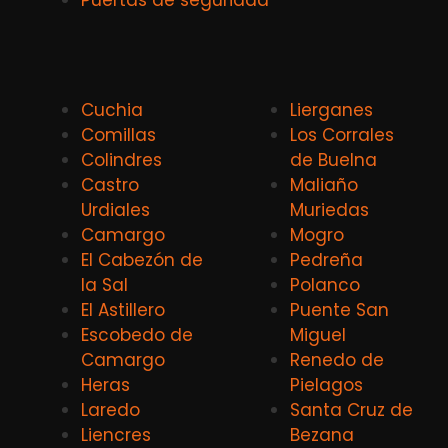
Cuchia
Lierganes
Comillas
Los Corrales
Colindres
de Buelna
Castro
Maliaño
Urdiales
Muriedas
Camargo
Mogro
El Cabezón de
Pedreña
la Sal
Polanco
El Astillero
Puente San
Escobedo de
Miguel
Camargo
Renedo de
Heras
Pielagos
Laredo
Santa Cruz de
Liencres
Bezana