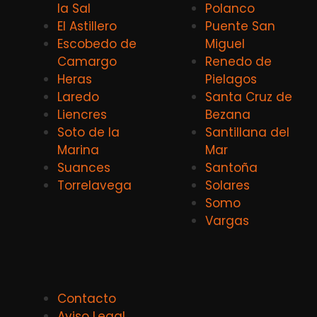
la Sal
Polanco
El Astillero
Puente San
Escobedo de
Miguel
Camargo
Renedo de
Heras
Pielagos
Laredo
Santa Cruz de
Liencres
Bezana
Soto de la
Santillana del
Marina
Mar
Suances
Santoña
Torrelavega
Solares
Somo
Vargas
Contacto
Aviso Legal