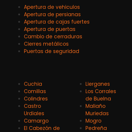
Apertura de vehiculos
Apertura de persianas
Apertura de cajas fuertes
Apertura de puertas
Cambio de cerraduras
Cierres metálicos
Puertas de seguridad
Cuchia
Lierganes
Comillas
Los Corrales
Colindres
de Buelna
Castro
Maliaño
Urdiales
Muriedas
Camargo
Mogro
El Cabezón de
Pedreña