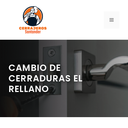
Saltar
al
contenido
MENÚ
CAMBIO DE
CERRADURAS EL
RELLANO