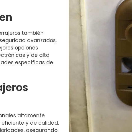
cen
rrajeros también
e seguridad avanzados,
ejores opciones
ectrónicas y de alta
dades específicas de
ajeros
ionales altamente
eficiente y de calidad.
prioridades, asegurando