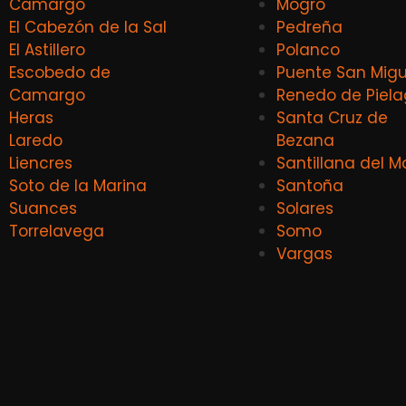
Camargo
Mogro
El Cabezón de la Sal
Pedreña
El Astillero
Polanco
Escobedo de
Puente San Migu
Camargo
Renedo de Piel
Heras
Santa Cruz de
Laredo
Bezana
Liencres
Santillana del M
Soto de la Marina
Santoña
Suances
Solares
Torrelavega
Somo
Vargas