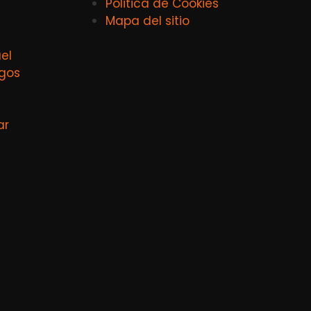
Politica de Cookies
Mapa del sitio
el
agos
ar