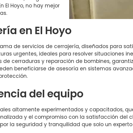
En El Hoyo, no hay mejor
as.
ería en El Hoyo
ma de servicios de cerrajería, diseñados para sat
erturas urgentes, ideales para resolver situaciones
s de cerraduras y reparación de bombines, garanti
ueden beneficiarse de asesoría en sistemas avanzad
protección.
encia del equipo
les altamente experimentados y capacitados, que 
onalizada y el compromiso con la satisfacción del 
r por la seguridad y tranquilidad que solo un expert