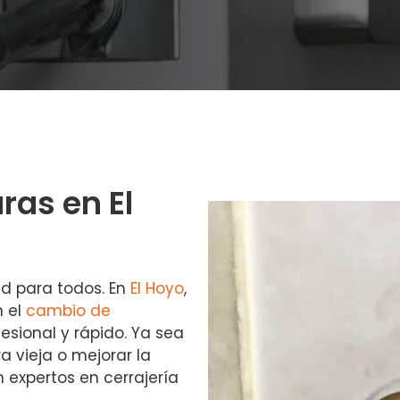
as en El
ad para todos. En
El Hoyo
,
n el
cambio de
fesional y rápido. Ya sea
 vieja o mejorar la
 expertos en cerrajería