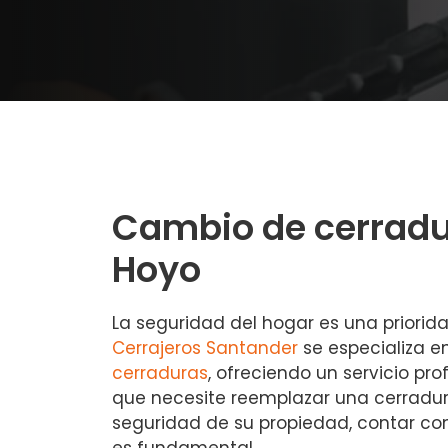
Cambio de cerradur
Hoyo
La seguridad del hogar es una priorid
Cerrajeros Santander
se especializa e
cerraduras
, ofreciendo un servicio pro
que necesite reemplazar una cerradura
seguridad de su propiedad, contar con
es fundamental.