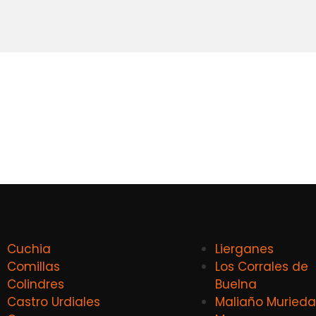
Cuchia
Lierganes
Comillas
Los Corrales de
Colindres
Buelna
Castro Urdiales
Maliaño Murieda