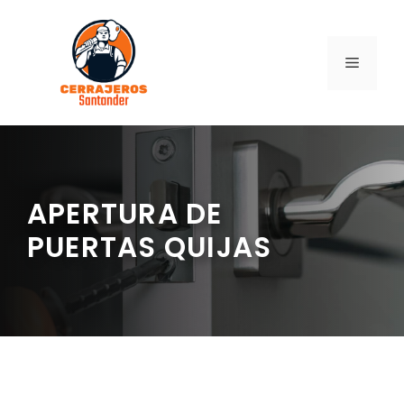
Saltar
al
contenido
MENÚ
APERTURA DE
PUERTAS QUIJAS