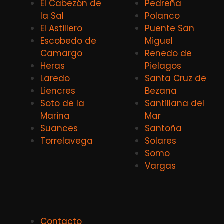
El Cabezón de
Pedreña
la Sal
Polanco
El Astillero
Puente San
Escobedo de
Miguel
Camargo
Renedo de
Heras
Pielagos
Laredo
Santa Cruz de
Liencres
Bezana
Soto de la
Santillana del
Marina
Mar
Suances
Santoña
Torrelavega
Solares
Somo
Vargas
Contacto