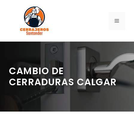
Saltar
al
contenido
MENÚ
CAMBIO DE
CERRADURAS CALGAR