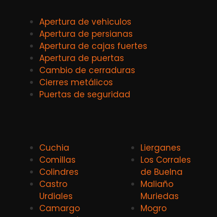
Apertura de vehiculos
Apertura de persianas
Apertura de cajas fuertes
Apertura de puertas
Cambio de cerraduras
Cierres metálicos
Puertas de seguridad
Cuchia
Lierganes
Comillas
Los Corrales
Colindres
de Buelna
Castro
Maliaño
Urdiales
Muriedas
Camargo
Mogro