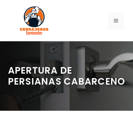
Saltar
al
contenido
MENÚ
APERTURA DE
PERSIANAS CABARCENO