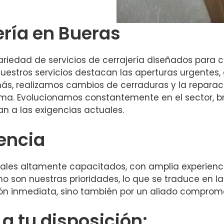
ería en Bueras
iedad de servicios de cerrajería diseñados para c
 nuestros servicios destacan las aperturas urgentes
demás, realizamos cambios de cerraduras y la repar
ema. Evolucionamos constantemente en el sector, b
n a las exigencias actuales.
iencia
ales altamente capacitados, con amplia experienc
smo son nuestras prioridades, lo que se traduce en la
ción inmediata, sino también por un aliado comprome
 tu disposición: