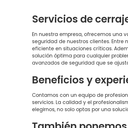
Servicios de cerraj
En nuestra empresa, ofrecemos una var
seguridad de nuestros clientes. Entre
eficiente en situaciones críticas. A
solución óptima para cualquier probl
avanzados de seguridad que se ajusta
Beneficios y exper
Contamos con un equipo de profesion
servicios. La calidad y el profesionali
elegirnos, no solo optas por una solu
También ponemos a