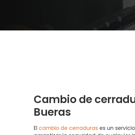
Cambio de cerradu
Bueras
El
cambio de cerraduras
es un servici