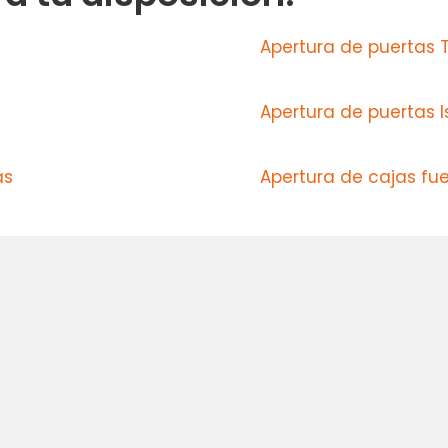
Apertura de puertas T
Apertura de puertas I
as
Apertura de cajas fu