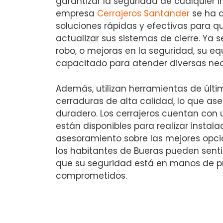
garantizar la seguridad de cualquier 
empresa
Cerrajeros Santander
se ha d
soluciones rápidas y efectivas para q
actualizar sus sistemas de cierre. Ya s
robo, o mejoras en la seguridad, su eq
capacitado para atender diversas ne
Además, utilizan herramientas de últi
cerraduras de alta calidad, lo que ase
duradero. Los cerrajeros cuentan con 
están disponibles para realizar instala
asesoramiento sobre las mejores opcio
los habitantes de Bueras pueden senti
que su seguridad está en manos de p
comprometidos.