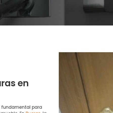
ras en
o fundamental para