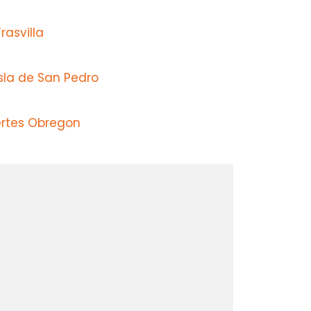
rasvilla
sla de San Pedro
ertes Obregon