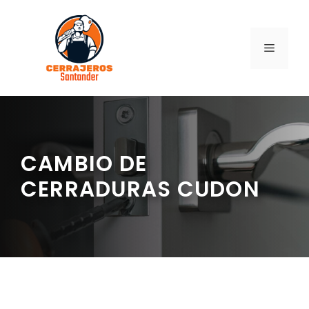
Saltar
al
contenido
MENÚ
CAMBIO DE
CERRADURAS CUDON