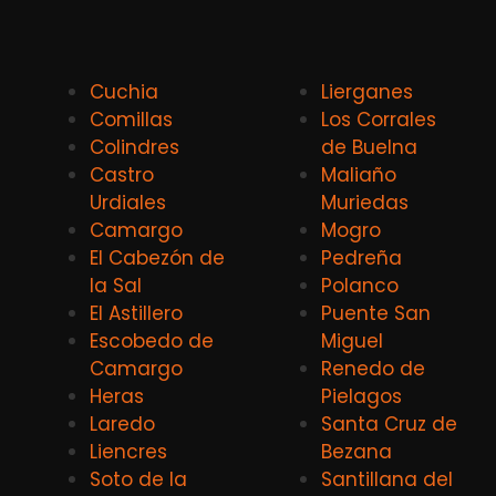
Cuchia
Lierganes
Comillas
Los Corrales
Colindres
de Buelna
Castro
Maliaño
Urdiales
Muriedas
Camargo
Mogro
El Cabezón de
Pedreña
la Sal
Polanco
El Astillero
Puente San
Escobedo de
Miguel
Camargo
Renedo de
Heras
Pielagos
Laredo
Santa Cruz de
Liencres
Bezana
Soto de la
Santillana del