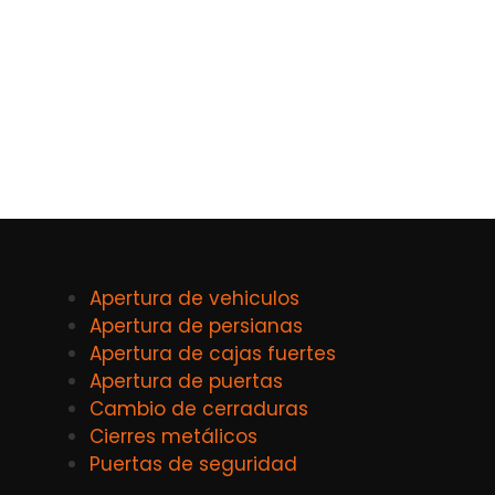
Apertura de vehiculos
Apertura de persianas
Apertura de cajas fuertes
Apertura de puertas
Cambio de cerraduras
Cierres metálicos
Puertas de seguridad