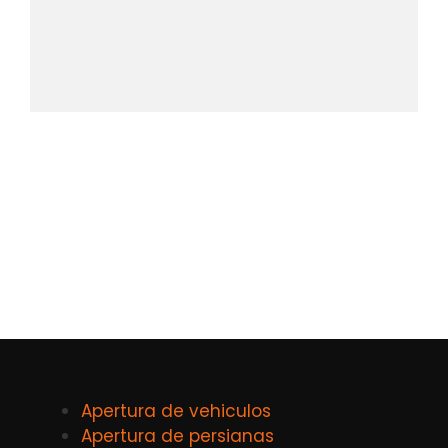
Apertura de vehiculos
Apertura de persianas