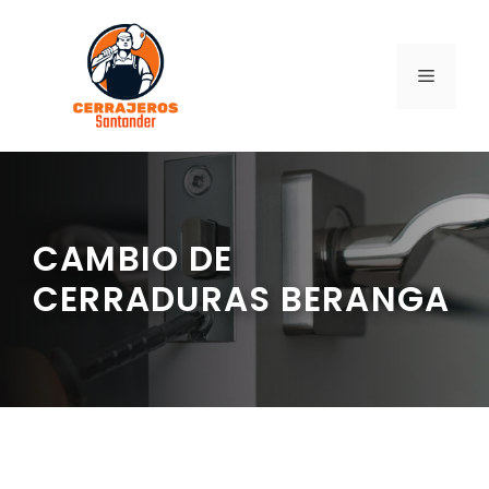
Saltar
al
contenido
MENÚ
CAMBIO DE
CERRADURAS BERANGA