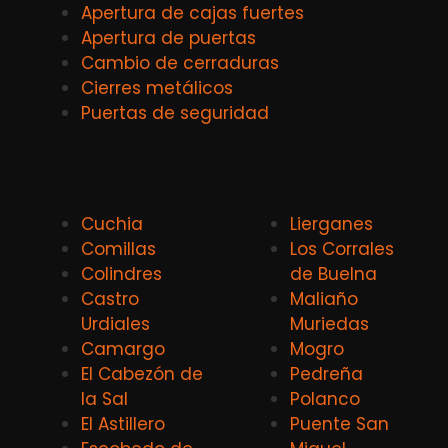
Apertura de cajas fuertes
Apertura de puertas
Cambio de cerraduras
Cierres metálicos
Puertas de seguridad
Cuchia
Lierganes
Comillas
Los Corrales
Colindres
de Buelna
Castro
Maliaño
Urdiales
Muriedas
Camargo
Mogro
El Cabezón de
Pedreña
la Sal
Polanco
El Astillero
Puente San