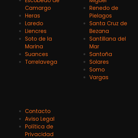
Escobedo de
Miguel
Camargo
Renedo de
Heras
Pielagos
Laredo
Santa Cruz de
Liencres
Bezana
Soto de la
Santillana del
Marina
Mar
Suances
Santoña
Torrelavega
Solares
Somo
Vargas
Contacto
Aviso Legal
Política de
Privacidad