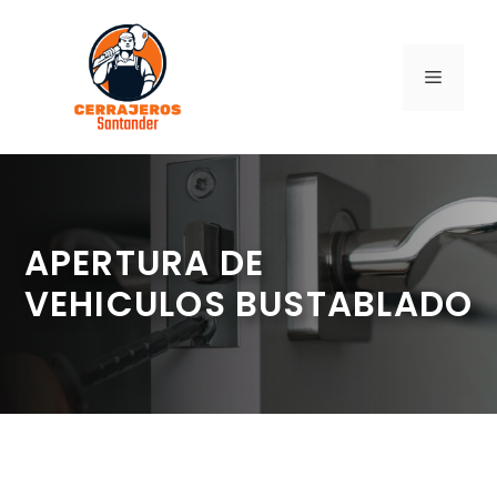
Saltar
al
contenido
MENÚ
APERTURA DE
VEHICULOS BUSTABLADO