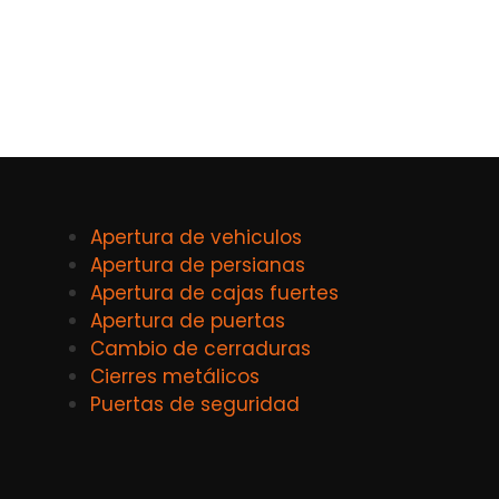
Apertura de vehiculos
Apertura de persianas
Apertura de cajas fuertes
Apertura de puertas
Cambio de cerraduras
Cierres metálicos
Puertas de seguridad