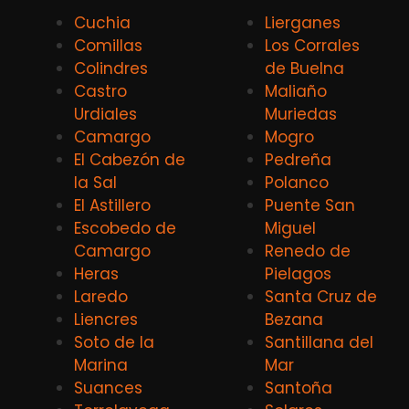
Cuchia
Lierganes
Comillas
Los Corrales
Colindres
de Buelna
Castro
Maliaño
Urdiales
Muriedas
Camargo
Mogro
El Cabezón de
Pedreña
la Sal
Polanco
El Astillero
Puente San
Escobedo de
Miguel
Camargo
Renedo de
Heras
Pielagos
Laredo
Santa Cruz de
Liencres
Bezana
Soto de la
Santillana del
Marina
Mar
Suances
Santoña