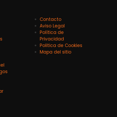
Contacto
Aviso Legal
Política de
s
Privacidad
Politica de Cookies
Mapa del sitio
el
agos
ar