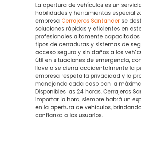
La apertura de vehículos es un servici
habilidades y herramientas especializ
empresa
Cerrajeros Santander
se dest
soluciones rápidas y eficientes en est
profesionales altamente capacitados 
tipos de cerraduras y sistemas de se
acceso seguro y sin daños a los vehícul
útil en situaciones de emergencia, c
llave o se cierra accidentalmente la p
empresa respeta la privacidad y la pro
manejando cada caso con la máxima 
Disponibles las 24 horas, Cerrajeros S
importar la hora, siempre habrá un exp
en la apertura de vehículos, brindando
confianza a los usuarios.