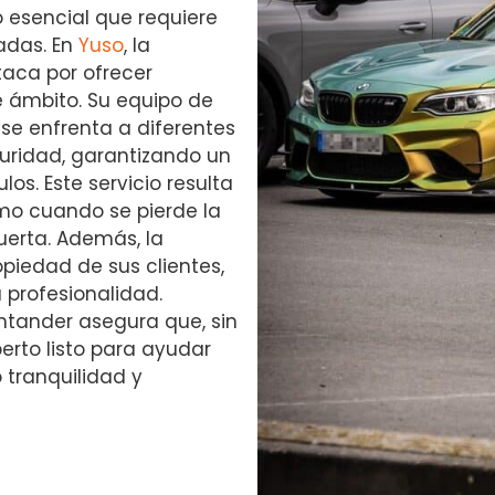
o esencial que requiere
adas. En
Yuso
, la
aca por ofrecer
e ámbito. Su equipo de
se enfrenta a diferentes
guridad, garantizando un
os. Este servicio resulta
omo cuando se pierde la
uerta. Además, la
piedad de sus clientes,
profesionalidad.
antander asegura que, sin
erto listo para ayudar
 tranquilidad y