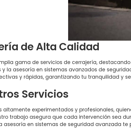
ería de Alta Calidad
plia gama de servicios de cerrajería, destacando 
s y la asesoría en sistemas avanzados de seguridad
ctivas y rápidas, garantizando tu tranquilidad y s
tros Servicios
s altamente experimentados y profesionales, quie
stro trabajo asegura que cada intervención sea dura
a asesoría en sistemas de seguridad avanzada te p