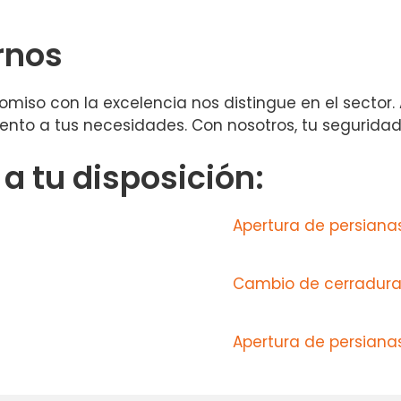
rnos
miso con la excelencia nos distingue en el sector. A
tento a tus necesidades. Con nosotros, tu seguridad 
 tu disposición:
Apertura de persiana
Cambio de cerradur
Apertura de persiana