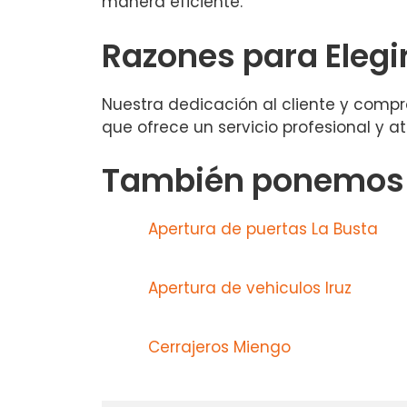
manera eficiente.
Razones para Elegi
Nuestra dedicación al cliente y compro
que ofrece un servicio profesional y a
También ponemos a
Apertura de puertas La Busta
Apertura de vehiculos Iruz
Cerrajeros Miengo