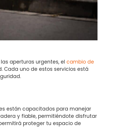
las aperturas urgentes, el
cambio de
. Cada uno de estos servicios está
eguridad.
nes están capacitados para manejar
dera y fiable, permitiéndote disfrutar
ermitirá proteger tu espacio de